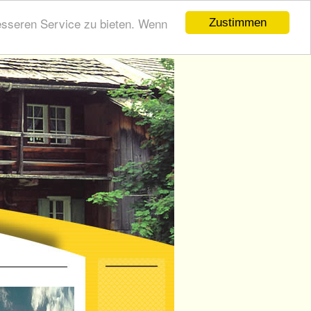
esseren Service zu bieten. Wenn
Zustimmen