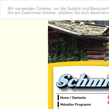
Wir verwenden Cookies, um die Qualität und Benutzerfr
Sie auf Zustimmen klicken, erklären Sie sich damit ein
Home / Startseite
Aktuelles Programm