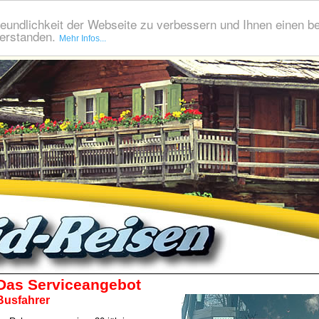
eundlichkeit der Webseite zu verbessern und Ihnen einen b
verstanden.
Mehr Infos...
Das Serviceangebot
Busfahrer