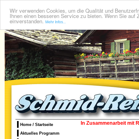
Wir verwenden Cookies, um die Qualität und Benutzerfr
Ihnen einen besseren Service zu bieten. Wenn Sie auf Z
einverstanden.
Mehr Infos...
In Zusammenarbeit mit R
Home / Startseite
Aktuelles Programm